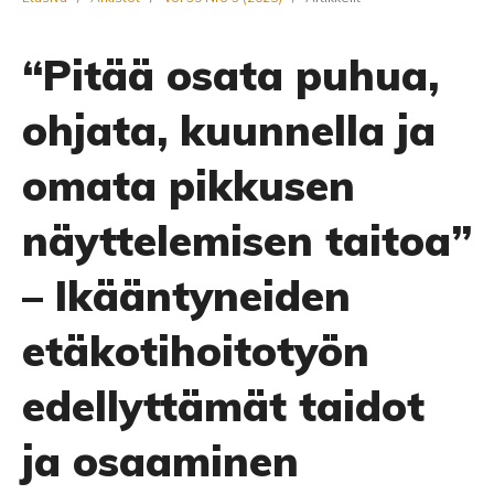
“Pitää osata puhua,
ohjata, kuunnella ja
omata pikkusen
näyttelemisen taitoa”
– Ikääntyneiden
etäkotihoitotyön
edellyttämät taidot
ja osaaminen