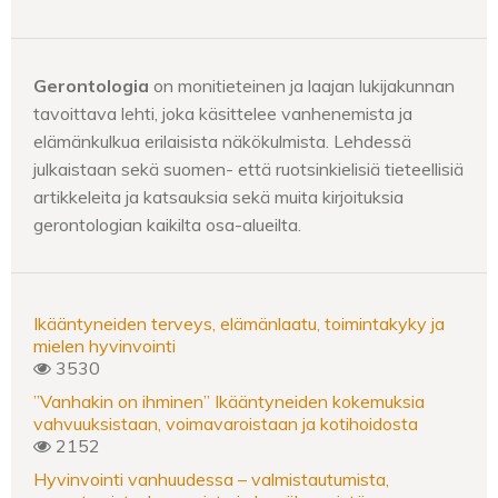
Gerontologia
on monitieteinen ja laajan lukijakunnan
tavoittava lehti, joka käsittelee vanhenemista ja
elämänkulkua erilaisista näkökulmista. Lehdessä
julkaistaan sekä suomen- että ruotsinkielisiä tieteellisiä
artikkeleita ja katsauksia sekä muita kirjoituksia
gerontologian kaikilta osa-alueilta.
Ikääntyneiden terveys, elämänlaatu, toimintakyky ja
mielen hyvinvointi
3530
”Vanhakin on ihminen” Ikääntyneiden kokemuksia
vahvuuksistaan, voimavaroistaan ja kotihoidosta
2152
Hyvinvointi vanhuudessa – valmistautumista,