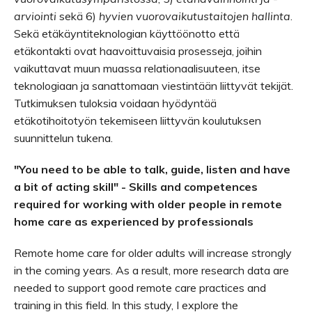
arviointi
sekä 6)
hyvien vuorovaikutustaitojen hallinta
.
Sekä etäkäyntiteknologian käyttöönotto että
etäkontakti ovat haavoittuvaisia prosesseja, joihin
vaikuttavat muun muassa relationaalisuuteen, itse
teknologiaan ja sanattomaan viestintään liittyvät tekijät.
Tutkimuksen tuloksia voidaan hyödyntää
etäkotihoitotyön tekemiseen liittyvän koulutuksen
suunnittelun tukena.
"You need to be able to talk, guide, listen and have
a bit of acting skill" - Skills and competences
required for working with older people in remote
home care as experienced by professionals
Remote home care for older adults will increase strongly
in the coming years. As a result, more research data are
needed to support good remote care practices and
training in this field. In this study, I explore the