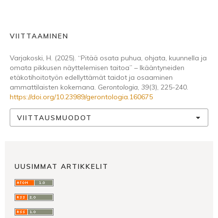
VIITTAAMINEN
Varjakoski, H. (2025). “Pitää osata puhua, ohjata, kuunnella ja
omata pikkusen näyttelemisen taitoa” – Ikääntyneiden
etäkotihoitotyön edellyttämät taidot ja osaaminen
ammattilaisten kokemana.
Gerontologia
,
39
(3), 225-240.
https://doi.org/10.23989/gerontologia.160675
VIITTAUSMUODOT
UUSIMMAT ARTIKKELIT