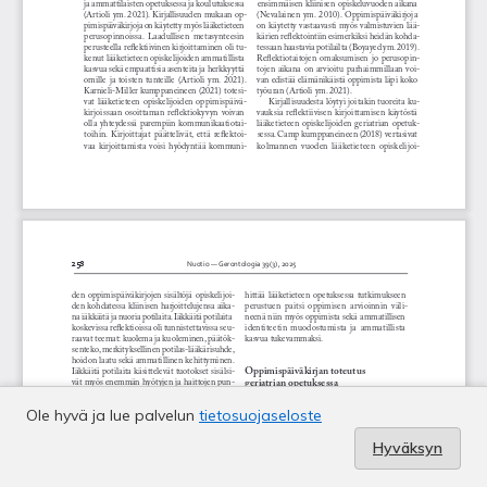
Ole hyvä ja lue palvelun
tietosuojaseloste
Hyväksyn