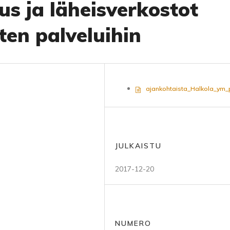
us ja läheisverkostot
en palveluihin
ajankohtaista_Halkola_ym_
JULKAISTU
2017-12-20
NUMERO