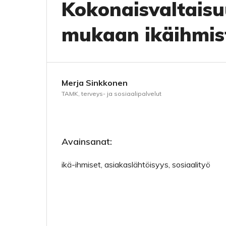
Kokonaisvaltaisu
mukaan ikäihmist
Merja Sinkkonen
TAMK, terveys- ja sosiaalipalvelut
Avainsanat:
ikä-ihmiset, asiakaslähtöisyys, sosiaalityö