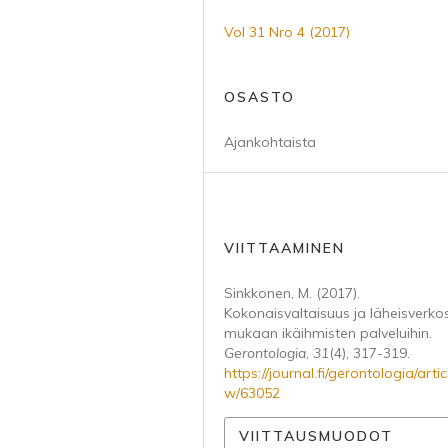
Vol 31 Nro 4 (2017)
OSASTO
Ajankohtaista
VIITTAAMINEN
Sinkkonen, M. (2017).
Kokonaisvaltaisuus ja läheisverko
mukaan ikäihmisten palveluihin.
Gerontologia
,
31
(4), 317-319.
https://journal.fi/gerontologia/artic
w/63052
VIITTAUSMUODOT