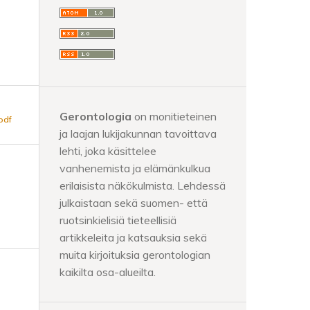
Gerontologia
on monitieteinen
pdf
ja laajan lukijakunnan tavoittava
lehti, joka käsittelee
vanhenemista ja elämänkulkua
erilaisista näkökulmista. Lehdessä
julkaistaan sekä suomen- että
ruotsinkielisiä tieteellisiä
artikkeleita ja katsauksia sekä
muita kirjoituksia gerontologian
kaikilta osa-alueilta.