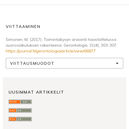
VIITTAAMINEN
Simonen, M. (2017). Toimintakyvyn arviointi haastattelussa
vuorovaikutuksen rakenteena.
Gerontologia
,
31
(4), 303-307.
https://journal.fi/gerontologia/article/view/66877
VIITTAUSMUODOT
UUSIMMAT ARTIKKELIT