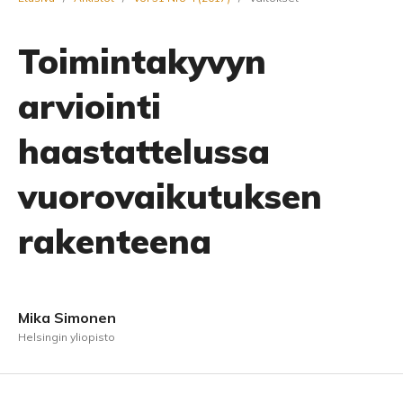
Toimintakyvyn
arviointi
haastattelussa
vuorovaikutuksen
rakenteena
Mika Simonen
Helsingin yliopisto