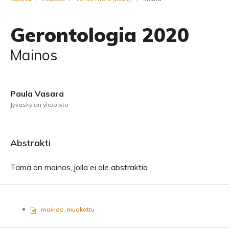
Gerontologia 2020
Mainos
Paula Vasara
Jyväskylän yliopisto
Abstrakti
Tämä on mainos, jolla ei ole abstraktia
mainos_muokattu