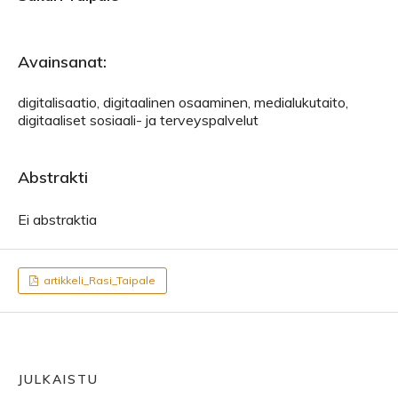
Avainsanat:
digitalisaatio, digitaalinen osaaminen, medialukutaito,
digitaaliset sosiaali- ja terveyspalvelut
Abstrakti
Ei abstraktia
artikkeli_Rasi_Taipale
JULKAISTU