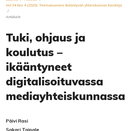
Vol 34 Nro 4 (2020): Teemanumero Ikääntyvän yhteiskunnan käsikirja
/
Artikkelit
Tuki, ohjaus ja
koulutus –
ikääntyneet
digitalisoituvassa
mediayhteiskunnassa
Päivi Rasi
Sakari Taipale