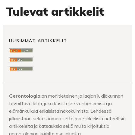
Tulevat artikkelit
UUSIMMAT ARTIKKELIT
Gerontologia
on monitieteinen ja laajan lukijakunnan
tavoittava lehti, joka käsittelee vanhenemista ja
elämänkulkua erilaisista näkökulmista. Lehdessä
julkaistaan sekä suomen- että ruotsinkielisiä tieteellisiä
artikkeleita ja katsauksia sekä muita kirjoituksia
gerontologian kaikilta osa-alueilta.