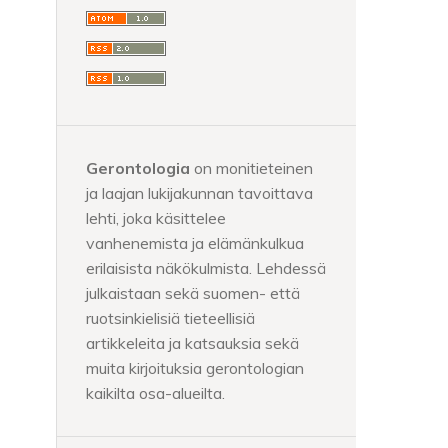
Gerontologia
on monitieteinen
ja laajan lukijakunnan tavoittava
lehti, joka käsittelee
vanhenemista ja elämänkulkua
erilaisista näkökulmista. Lehdessä
julkaistaan sekä suomen- että
ruotsinkielisiä tieteellisiä
artikkeleita ja katsauksia sekä
muita kirjoituksia gerontologian
kaikilta osa-alueilta.