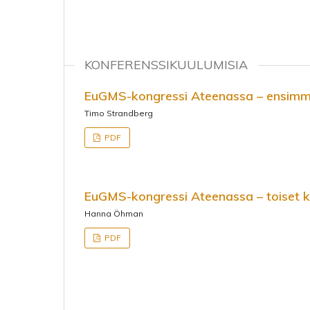
KONFERENSSIKUULUMISIA
EuGMS-kongressi Ateenassa – ensimmä
Timo Strandberg
PDF
EuGMS-kongressi Ateenassa – toiset k
Hanna Öhman
PDF