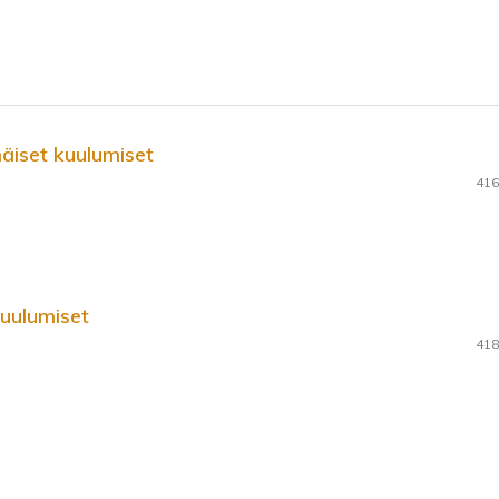
iset kuulumiset
416
uulumiset
418