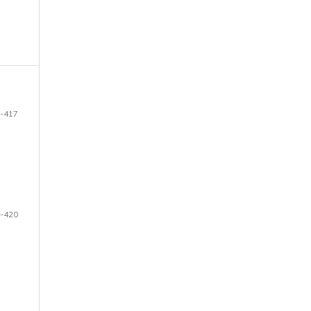
-417
-420