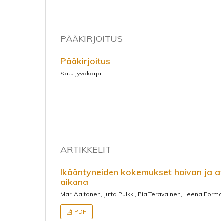
PÄÄKIRJOITUS
Pääkirjoitus
Satu Jyväkorpi
ARTIKKELIT
Ikääntyneiden kokemukset hoivan ja
aikana
Mari Aaltonen, Jutta Pulkki, Pia Teräväinen, Leena Form
PDF