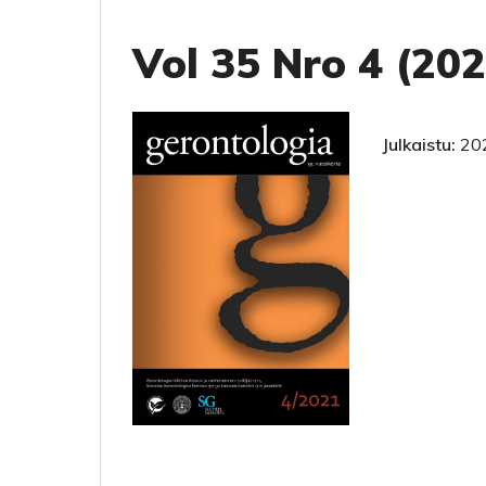
Vol 35 Nro 4 (202
Julkaistu:
20