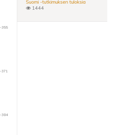
Suomi -tutkimuksen tuloksia
1444
-355
-371
-384