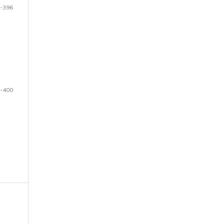
-396
-400