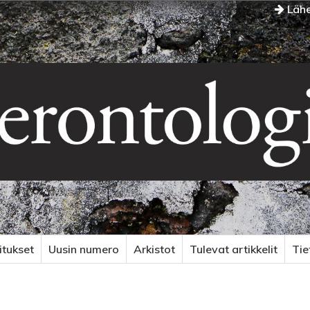
Lähe
itukset
Uusin numero
Arkistot
Tulevat artikkelit
Ti