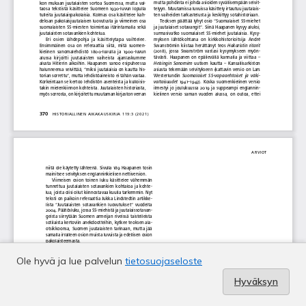
Ole hyvä ja lue palvelun
tietosuojaseloste
Hyväksyn