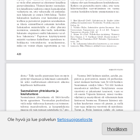
Ole hyvä ja lue palvelun
tietosuojaseloste
Hyväksyn