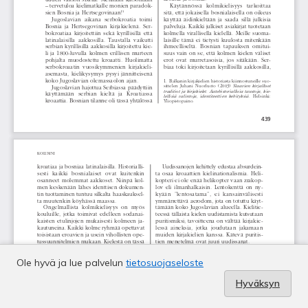
Ole hyvä ja lue palvelun
tietosuojaseloste
Hyväksyn