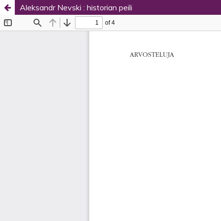
Aleksandr Nevski : historian peili