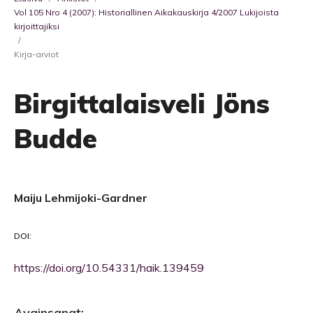
Vol 105 Nro 4 (2007): Historiallinen Aikakauskirja 4/2007 Lukijoista
kirjoittajiksi
/
Kirja-arviot
Birgittalaisveli Jöns
Budde
Maiju Lehmijoki-Gardner
DOI:
https://doi.org/10.54331/haik.139459
Avainsanat: