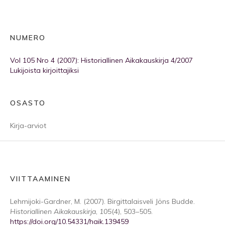
NUMERO
Vol 105 Nro 4 (2007): Historiallinen Aikakauskirja 4/2007
Lukijoista kirjoittajiksi
OSASTO
Kirja-arviot
VIITTAAMINEN
Lehmijoki-Gardner, M. (2007). Birgittalaisveli Jöns Budde.
Historiallinen Aikakauskirja
,
105
(4), 503–505.
https://doi.org/10.54331/haik.139459