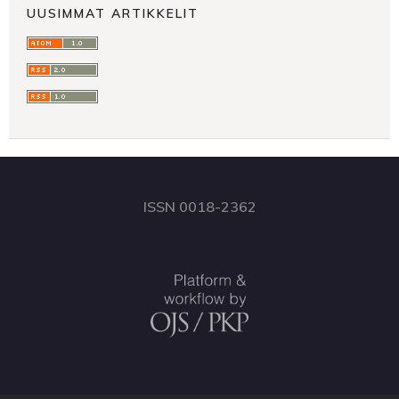
UUSIMMAT ARTIKKELIT
ISSN 0018-2362