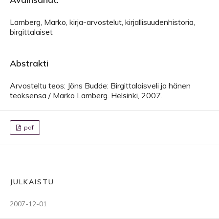
Lamberg, Marko, kirja-arvostelut, kirjallisuudenhistoria,
birgittalaiset
Abstrakti
Arvosteltu teos: Jöns Budde: Birgittalaisveli ja hänen
teoksensa / Marko Lamberg. Helsinki, 2007.
pdf
JULKAISTU
2007-12-01