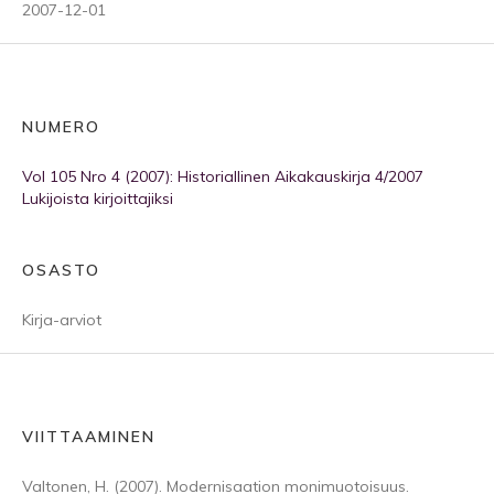
2007-12-01
NUMERO
Vol 105 Nro 4 (2007): Historiallinen Aikakauskirja 4/2007
Lukijoista kirjoittajiksi
OSASTO
Kirja-arviot
VIITTAAMINEN
Valtonen, H. (2007). Modernisaation monimuotoisuus.