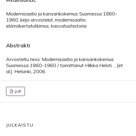
Modernisaatio ja kansankokemus Suomessa 1860-
1960, kirja-arvostelut, modernisaatio,
elämäkertatutkimus, kasvatushistoria
Abstrakti
Arvosteltu teos: Modernisaatio ja kansankokemus
Suomessa 1860-1960 / toimittanut Hilkka Helsti ... [et
al.]. Helsinki, 2006.
pdf
JULKAISTU