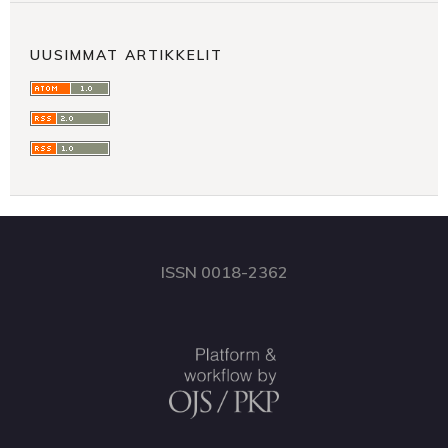
UUSIMMAT ARTIKKELIT
ISSN 0018-2362