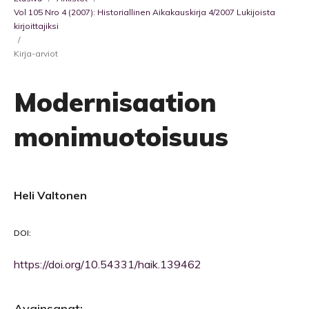
Vol 105 Nro 4 (2007): Historiallinen Aikakauskirja 4/2007 Lukijoista
kirjoittajiksi
/
Kirja-arviot
Modernisaation
monimuotoisuus
Heli Valtonen
DOI:
https://doi.org/10.54331/haik.139462
Avainsanat: