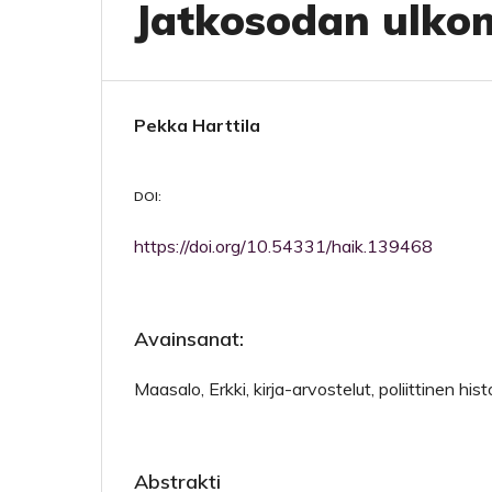
Jatkosodan ulkom
Pekka Harttila
DOI:
https://doi.org/10.54331/haik.139468
Avainsanat:
Maasalo, Erkki, kirja-arvostelut, poliittinen his
Abstrakti