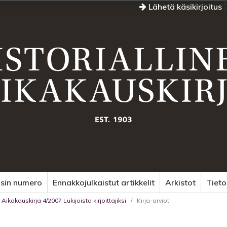
Lähetä käsikirjoitus
sin numero
Ennakkojulkaistut artikkelit
Arkistot
Tiet
 Aikakauskirja 4/2007 Lukijoista kirjoittajiksi
/
Kirja-arviot