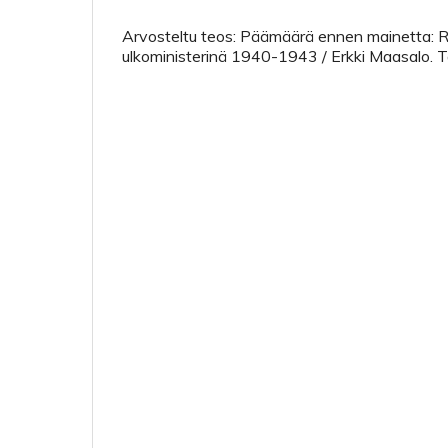
Arvosteltu teos: Päämäärä ennen mainetta: R
ulkoministerinä 1940-1943 / Erkki Maasalo. 