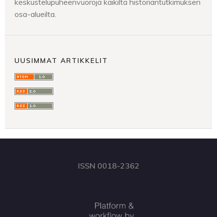
keskustelupuheenvuoroja kaikilta historiantutkimuksen
osa-alueilta.
UUSIMMAT ARTIKKELIT
ISSN 0018-2362