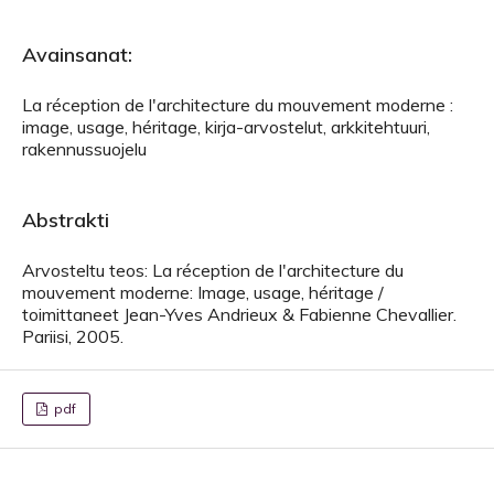
Avainsanat:
La réception de l'architecture du mouvement moderne :
image, usage, héritage, kirja-arvostelut, arkkitehtuuri,
rakennussuojelu
Abstrakti
Arvosteltu teos: La réception de l'architecture du
mouvement moderne: Image, usage, héritage /
toimittaneet Jean-Yves Andrieux & Fabienne Chevallier.
Pariisi, 2005.
pdf