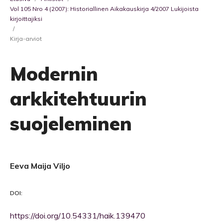
Vol 105 Nro 4 (2007): Historiallinen Aikakauskirja 4/2007 Lukijoista
kirjoittajiksi
/
Kirja-arviot
Modernin
arkkitehtuurin
suojeleminen
Eeva Maija Viljo
DOI:
https://doi.org/10.54331/haik.139470