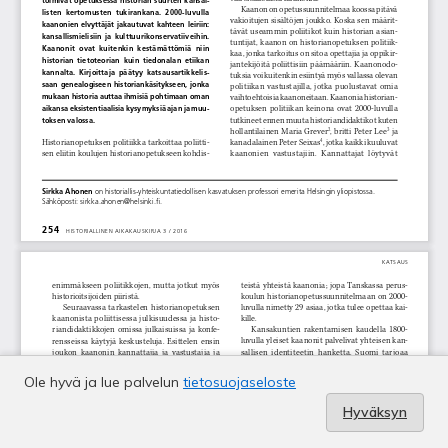
Ole hyvä ja lue palvelun
tietosuojaseloste
Hyväksyn