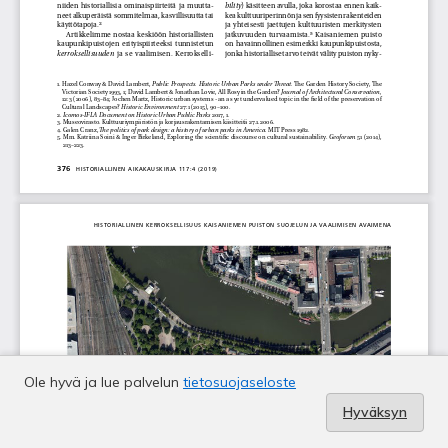
Ole hyvä ja lue palvelun
tietosuojaseloste
Hyväksyn