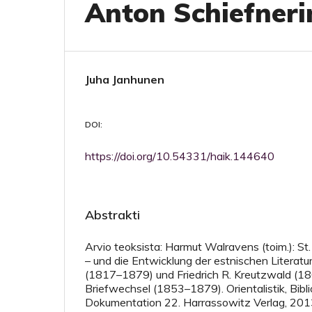
Anton Schiefneri
Juha Janhunen
DOI:
https://doi.org/10.54331/haik.144640
Abstrakti
Arvio teoksista: Harmut Walravens (toim.): St
– und die Entwicklung der estnischen Literatu
(1817–1879) und Friedrich R. Kreutzwald (
Briefwechsel (1853–1879). Orientalistik, Bibl
Dokumentation 22. Harrassowitz Verlag, 201