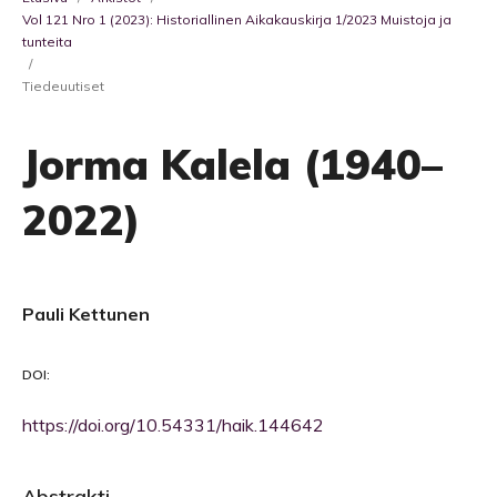
Vol 121 Nro 1 (2023): Historiallinen Aikakauskirja 1/2023 Muistoja ja
tunteita
/
Tiedeuutiset
Jorma Kalela (1940–
2022)
Pauli Kettunen
DOI:
https://doi.org/10.54331/haik.144642
Abstrakti