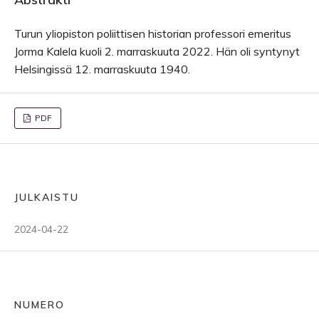
Turun yliopiston poliittisen historian professori emeritus
Jorma Kalela kuoli 2. marraskuuta 2022. Hän oli syntynyt
Helsingissä 12. marraskuuta 1940.
PDF
JULKAISTU
2024-04-22
NUMERO