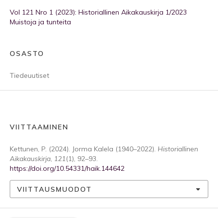
Vol 121 Nro 1 (2023): Historiallinen Aikakauskirja 1/2023
Muistoja ja tunteita
OSASTO
Tiedeuutiset
VIITTAAMINEN
Kettunen, P. (2024). Jorma Kalela (1940–2022).
Historiallinen
Aikakauskirja
,
121
(1), 92–93.
https://doi.org/10.54331/haik.144642
VIITTAUSMUODOT