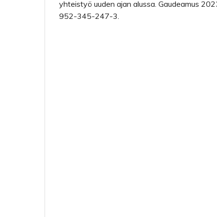
yhteistyö uuden ajan alussa. Gaudeamus 202
952-345-247-3.