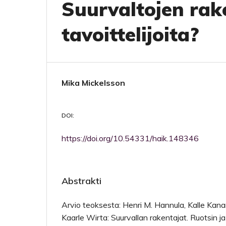
Suurvaltojen rak
tavoittelijoita?
Mika Mickelsson
DOI:
https://doi.org/10.54331/haik.148346
Abstrakti
Arvio teoksesta: Henri M. Hannula, Kalle Kana
Kaarle Wirta: Suurvallan rakentajat. Ruotsin 