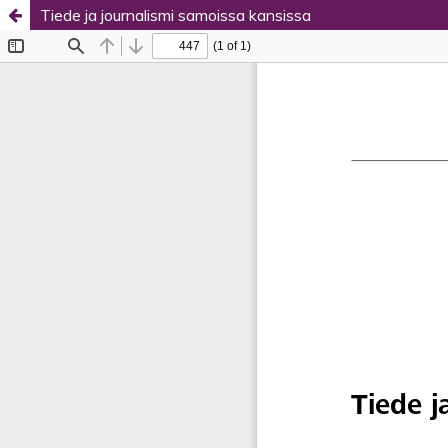
Tiede ja journalismi samoissa kansissa