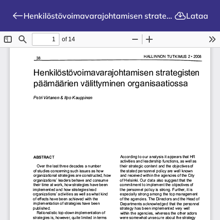
Henkilöstövoimavarajohtamisen strategisten päämäärien välittyminen organisaatiossa
Lataa