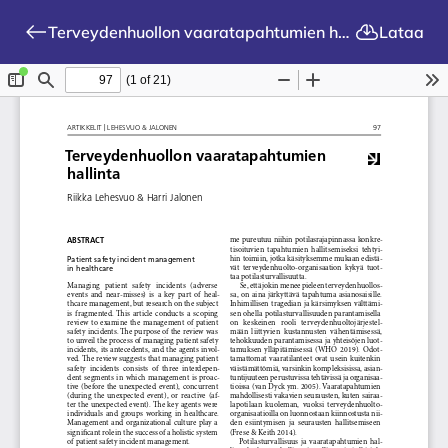
Terveydenhuollon vaaratapahtumien hallinta
Lataa