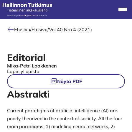
Alkuun
Navi
Etusivu
/
Etusivu
/
Vol 40 Nro 4 (2021)
Editorial
Mika-Petri Laakkonen
Authors
Lapin yliopisto
Tiedostot
Näytä PDF
Abstrakti
Current paradigms of artificial intelligence (AI) are
poorly theorized in the context of society. All the four
main paradigms, 1) modeling neural networks, 2)