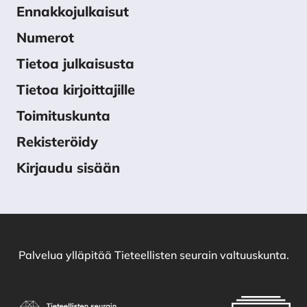
Ennakkojulkaisut
Numerot
Tietoa julkaisusta
Tietoa kirjoittajille
Toimituskunta
Rekisteröidy
Kirjaudu sisään
Palvelua ylläpitää
Tieteellisten seurain valtuuskunta
.