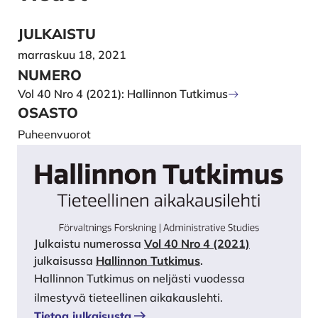
JULKAISTU
marraskuu 18, 2021
NUMERO
Vol 40 Nro 4 (2021): Hallinnon Tutkimus
OSASTO
Puheenvuorot
Julkaistu numerossa
Vol 40 Nro 4 (2021)
julkaisussa
Hallinnon Tutkimus
.
Hallinnon Tutkimus on neljästi vuodessa
ilmestyvä tieteellinen aikakauslehti.
Tietoa julkaisusta