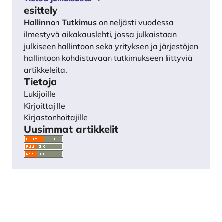
esittely
Hallinnon Tutkimus
on neljästi vuodessa
ilmestyvä aikakauslehti, jossa julkaistaan
julkiseen hallintoon sekä yrityksen ja järjestöjen
hallintoon kohdistuvaan tutkimukseen liittyviä
artikkeleita.
Tietoja
Lukijoille
Kirjoittajille
Kirjastonhoitajille
Uusimmat artikkelit