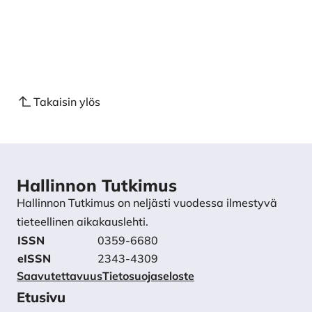
Takaisin ylös
Hallinnon Tutkimus
Hallinnon Tutkimus on neljästi vuodessa ilmestyvä
tieteellinen aikakauslehti.
ISSN
0359-6680
eISSN
2343-4309
Saavutettavuus
Tietosuojaseloste
Etusivu