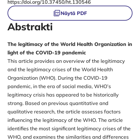
DOI
https://doi.org/10.37450/ht.130546
Tiedostot
Näytä PDF
Abstrakti
The legitimacy of the World Health Organization in
light of the COVID-19 pandemic
This article provides an overview of the legitimacy
and the legitimacy crises of the World Health
Organization (WHO). During the COVID-19
pandemic, in the era of social media, WHO’s
legitimacy crisis has appeared to be historically
strong. Based on previous quantitative and
qualitative research, the article assesses factors
influencing the legitimacy of the WHO. The article
identifies the most significant legitimacy crises of the
WHO, and examines the similarities and differences