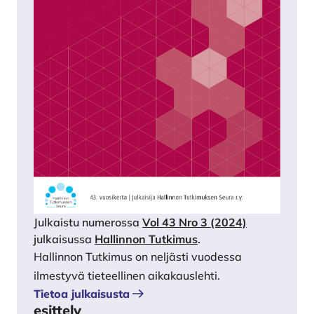
Julkaistu numerossa
Vol 43 Nro 3 (2024)
julkaisussa
Hallinnon Tutkimus
.
Hallinnon Tutkimus on neljästi vuodessa
ilmestyvä tieteellinen aikakauslehti.
Tietoa julkaisusta
esittely