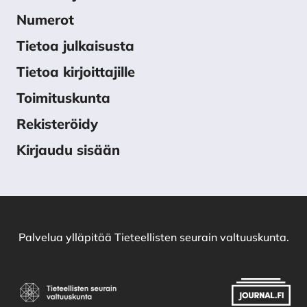
Numerot
Tietoa julkaisusta
Tietoa kirjoittajille
Toimituskunta
Rekisteröidy
Kirjaudu sisään
Palvelua ylläpitää
Tieteellisten seurain valtuuskunta
.