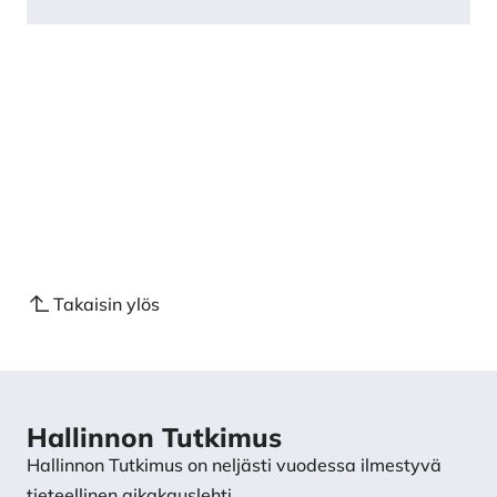
Takaisin ylös
Hallinnon Tutkimus
Hallinnon Tutkimus on neljästi vuodessa ilmestyvä
tieteellinen aikakauslehti.