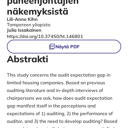
puheenjohtajien
näkemyksistä
Lili-Anne Kihn
Authors
Tampereen yliopisto
Julia Issakainen
DOI
https://doi.org/10.37450/ht.146801
Tiedostot
Näytä PDF
Abstrakti
This study concerns the audit expectation gap in
limited housing companies. Based on previous
auditing literature and in-depth interviews of
chairpersons we ask, how does audit expectation
gap manifest itself in the perceptions and
expectations of 1) auditing, 2) the performance of
auditor, and 3) the need to develop auditing? Based