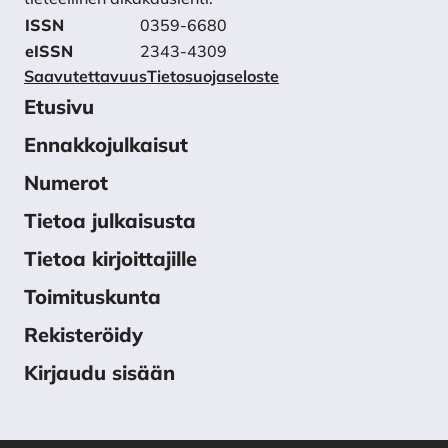
ISSN
0359-6680
eISSN
2343-4309
Saavutettavuus
Tietosuojaseloste
Etusivu
Ennakkojulkaisut
Numerot
Tietoa julkaisusta
Tietoa kirjoittajille
Toimituskunta
Rekisteröidy
Kirjaudu sisään