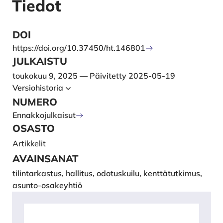
Tiedot
DOI
https://doi.org/10.37450/ht.146801
JULKAISTU
toukokuu 9, 2025 — Päivitetty 2025-05-19
Versiohistoria
NUMERO
Ennakkojulkaisut
OSASTO
Artikkelit
AVAINSANAT
tilintarkastus, hallitus, odotuskuilu, kenttätutkimus,
asunto-osakeyhtiö