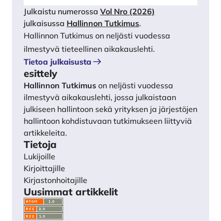
Julkaistu numerossa
Vol Nro (2026)
julkaisussa
Hallinnon Tutkimus
.
Hallinnon Tutkimus on neljästi vuodessa
ilmestyvä tieteellinen aikakauslehti.
Tietoa julkaisusta
esittely
Hallinnon Tutkimus
on neljästi vuodessa
ilmestyvä aikakauslehti, jossa julkaistaan
julkiseen hallintoon sekä yrityksen ja järjestöjen
hallintoon kohdistuvaan tutkimukseen liittyviä
artikkeleita.
Tietoja
Lukijoille
Kirjoittajille
Kirjastonhoitajille
Uusimmat artikkelit