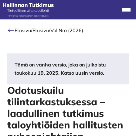
Alkuun
Navi
Etusivu
/
Etusivu
/
Vol Nro (2026)
Tämä on vanha versio, joka on julkaistu
toukokuu 19, 2025. Katso
uusin versio
.
Odotuskuilu
tilintarkastuksessa –
laadullinen tutkimus
taloyhtiöiden hallitusten