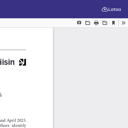
Lataa