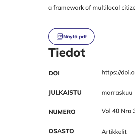
a framework of multilocal citiz
Tiedostot
Näytä pdf
Tiedot
https://doi
DOI
JULKAISTU
marraskuu 
Vol 40 Nro 
NUMERO
OSASTO
Artikkelit