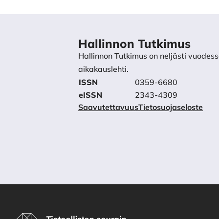
Hallinnon Tutkimus
Hallinnon Tutkimus on neljästi vuodess
aikakauslehti.
ISSN
0359-6680
eISSN
2343-4309
Saavutettavuus
Tietosuojaseloste