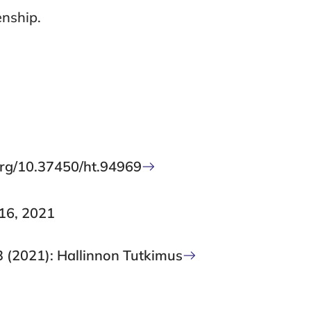
enship.
.org/10.37450/ht.94969
16, 2021
3 (2021): Hallinnon Tutkimus