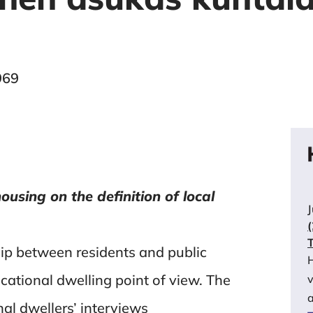
969
housing on the definition of local
hip between residents and public
H
cational dwelling point of view. The
v
a
nal dwellers’ interviews