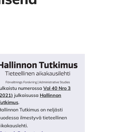
Julkaistu numerossa
Vol 40 Nro 3
(2021)
julkaisussa
Hallinnon
Tutkimus
.
allinnon Tutkimus on neljästi
uodessa ilmestyvä tieteellinen
ikakauslehti.