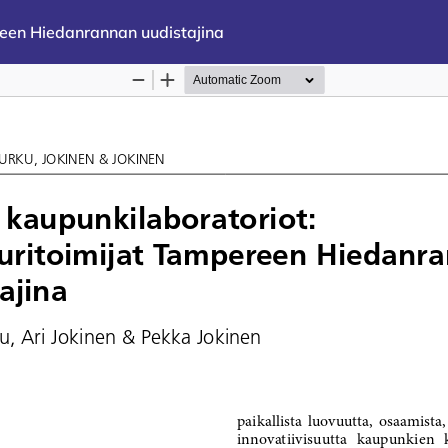
ereen Hiedanrannan uudistajina