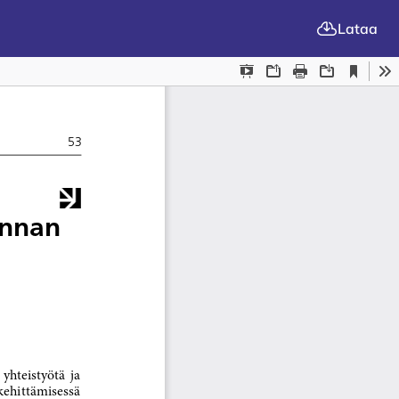
Lataa