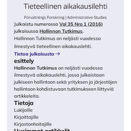
Julkaistu numerossa
Vol 35 Nro 1 (2016)
julkaisussa
Hallinnon Tutkimus
.
Hallinnon Tutkimus on neljästi vuodessa
ilmestyvä tieteellinen aikakauslehti.
Tietoa julkaisusta
esittely
Hallinnon Tutkimus
on neljästi vuodessa
ilmestyvä aikakauslehti, jossa julkaistaan
julkiseen hallintoon sekä yrityksen ja järjestöjen
hallintoon kohdistuvaan tutkimukseen liittyviä
artikkeleita.
Tietoja
Lukijoille
Kirjoittajille
Kirjastonhoitajille
Uusimmat artikkelit