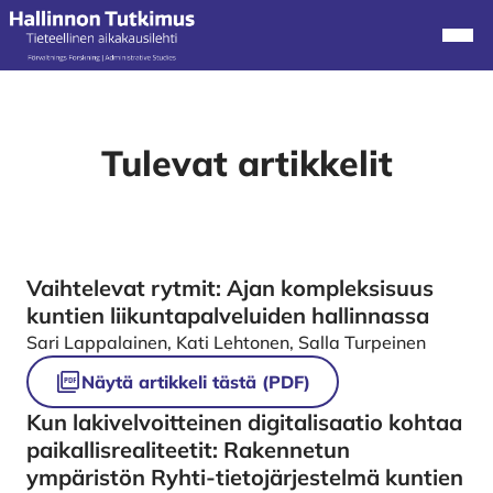
Alkuun
Navi
Tulevat artikkelit
Vaihtelevat rytmit: Ajan kompleksisuus
kuntien liikuntapalveluiden hallinnassa
Sari Lappalainen, Kati Lehtonen, Salla Turpeinen
Näytä artikkeli tästä (PDF)
Kun lakivelvoitteinen digitalisaatio kohtaa
paikallisrealiteetit: Rakennetun
ympäristön Ryhti-tietojärjestelmä kuntien