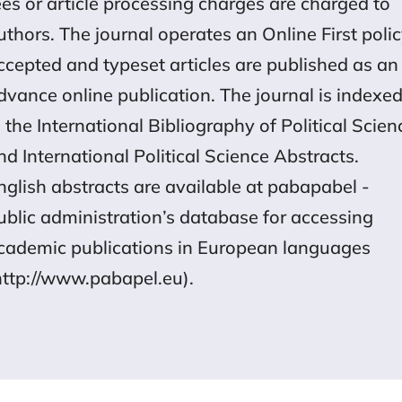
uthors. The journal operates an Online First polic
ccepted and typeset articles are published as an
dvance online publication. The journal is indexe
n the International Bibliography of Political Scien
nd International Political Science Abstracts.
nglish abstracts are available at pabapabel -
ublic administration’s database for accessing
cademic publications in European languages
http://www.pabapel.eu).