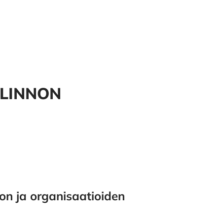
LLINNON
non ja organisaatioiden