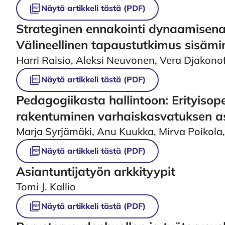
Strateginen ennakointi dynaamisen
Välineellinen tapaustutkimus sisämin
Harri Raisio, Aleksi Neuvonen, Vera Djakono
Näytä artikkeli tästä (PDF)
Pedagogiikasta hallintoon: Erityisop
rakentuminen varhaiskasvatuksen as
Marja Syrjämäki, Anu Kuukka, Mirva Poikola
Näytä artikkeli tästä (PDF)
Asiantuntijatyön arkkityypit
Tomi J. Kallio
Näytä artikkeli tästä (PDF)
Perusterveydenhuollon ja työterveys