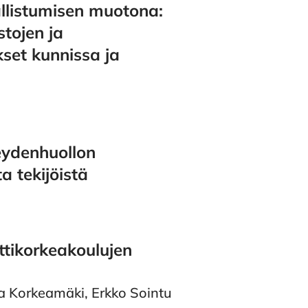
tojen ja
set kunnissa ja
veydenhuollon
 tekijöistä
ttikorkeakoulujen
 Korkeamäki, Erkko Sointu