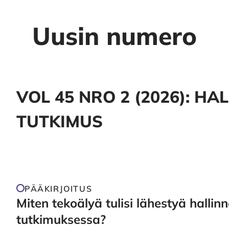
Uusin numero
VOL 45 NRO 2 (2026): HA
TUTKIMUS
PÄÄKIRJOITUS
Miten tekoälyä tulisi lähestyä hallin
tutkimuksessa?
Ville Pietiläinen