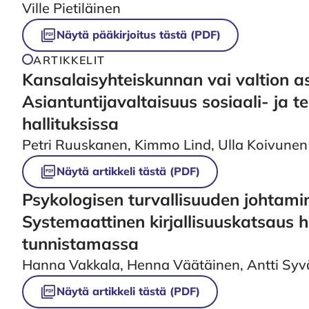
Näytä pääkirjoitus tästä (PDF)
ARTIKKELIT
Kansalaisyhteiskunnan vai valtion as
Asiantuntijavaltaisuus sosiaali- ja t
hallituksissa
Petri Ruuskanen, Kimmo Lind, Ulla Koivunen
Näytä artikkeli tästä (PDF)
Psykologisen turvallisuuden johtamine
Systemaattinen kirjallisuuskatsaus 
tunnistamassa
Hanna Vakkala, Henna Väätäinen, Antti Syvä
Näytä artikkeli tästä (PDF)
Vaikuttamistoimielimet kansalaisosa