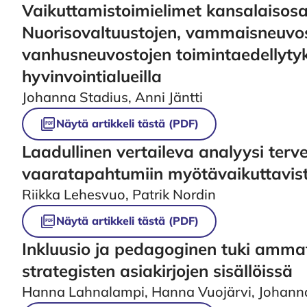
Nuorisovaltuustojen, vammaisneuvos
vanhusneuvostojen toimintaedellytyk
hyvinvointialueilla
Johanna Stadius, Anni Jäntti
Näytä artikkeli tästä (PDF)
Laadullinen vertaileva analyysi ter
vaaratapahtumiin myötävaikuttavista
Riikka Lehesvuo, Patrik Nordin
Näytä artikkeli tästä (PDF)
Inkluusio ja pedagoginen tuki amma
strategisten asiakirjojen sisällöissä
Hanna Lahnalampi, Hanna Vuojärvi, Johanna
Näytä artikkeli tästä (PDF)