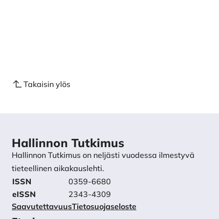
Takaisin ylös
Hallinnon Tutkimus
Hallinnon Tutkimus on neljästi vuodessa ilmestyvä
tieteellinen aikakauslehti.
ISSN
0359-6680
eISSN
2343-4309
Saavutettavuus
Tietosuojaseloste