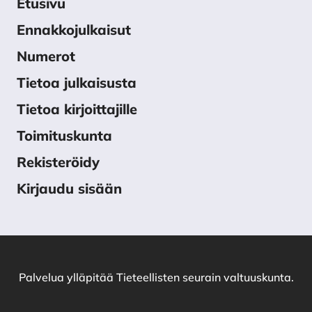
Etusivu
Ennakkojulkaisut
Numerot
Tietoa julkaisusta
Tietoa kirjoittajille
Toimituskunta
Rekisteröidy
Kirjaudu sisään
Palvelua ylläpitää
Tieteellisten seurain valtuuskunta
.