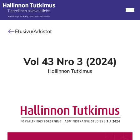
Alkuun
Navi
Etusivu
/
Arkistot
Vol 43 Nro 3 (2024)
Hallinnon Tutkimus