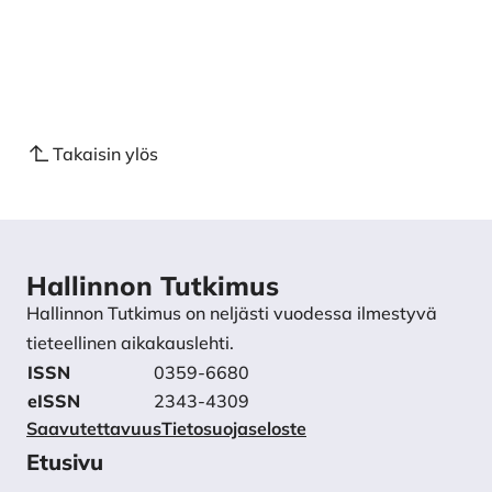
Takaisin ylös
Hallinnon Tutkimus
Hallinnon Tutkimus on neljästi vuodessa ilmestyvä
tieteellinen aikakauslehti.
ISSN
0359-6680
eISSN
2343-4309
Saavutettavuus
Tietosuojaseloste
Etusivu