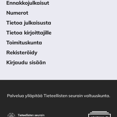
Ennakkojulkaisut
Numerot
Tietoa julkaisusta
Tietoa kirjoittajille
Toimituskunta
Rekisteröidy
Kirjaudu sisään
Palvelua ylläpitää
Tieteellisten seurain valtuuskunta
.