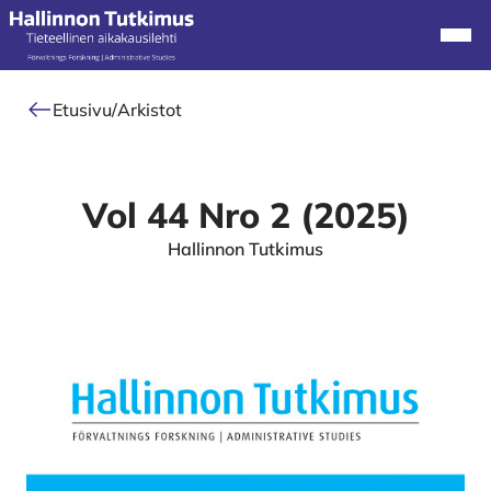
Alkuun
Navi
Etusivu
/
Arkistot
Vol 44 Nro 2 (2025)
Hallinnon Tutkimus