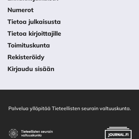
Numerot
Tietoa julkaisusta
Tietoa kirjoittajille
Toimituskunta
Rekisteröidy
Kirjaudu sisään
Palvelua ylläpitää
Tieteellisten seurain valtuuskunta
.