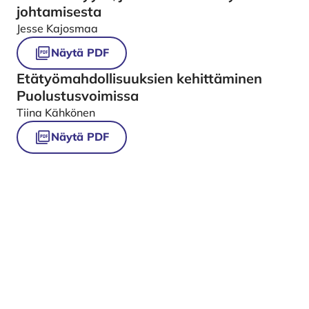
johtamisesta
Jesse Kajosmaa
Näytä PDF
Etätyömahdollisuuksien kehittäminen
Puolustusvoimissa
Tiina Kähkönen
Näytä PDF