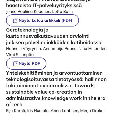
haasteista IT-palveluyrityksissä
Jonna Pauliina Koponen, Lotta Salin
Näytä Lataa artikkeli (PDF)
Geroteknologia ja
kustannusvaikuttavuuden arviointi
julkisen palvelun iäkkäiden kotihoidossa
Hannele Väyrynen, Annamaija Paunu, Nina Helander,
Virpi Sillanpää
Näytä PDF
Yhteiskehittäminen ja arvontuottaminen
teknologisoituvassa tietotyössä: hallinnon
tukitoiminnot avainroolissa: Towards
sustainable value co-creation in
administrative knowledge work in the era
of tech
Eija Kärnä, Iris Humala, Anna Lahtinen, Merja Drake