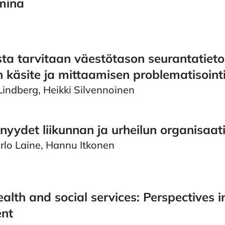
umina
ta tarvitaan väestötason seurantatieto
 käsite ja mittaamisen problematisointi
 Lindberg, Heikki Silvennoinen
nyydet liikunnan ja urheilun organisaa
rlo Laine, Hannu Itkonen
ealth and social services: Perspectives 
nt