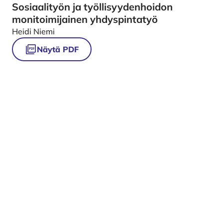
Sosiaalityön ja työllisyydenhoidon
monitoimijainen yhdyspintatyö
Heidi Niemi
Näytä PDF