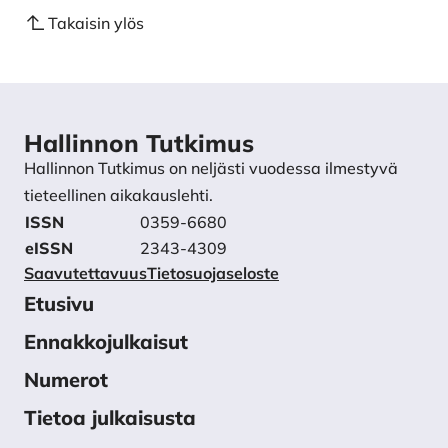
Takaisin ylös
Hallinnon Tutkimus
Hallinnon Tutkimus on neljästi vuodessa ilmestyvä
tieteellinen aikakauslehti.
ISSN
0359-6680
eISSN
2343-4309
Saavutettavuus
Tietosuojaseloste
Etusivu
Ennakkojulkaisut
Numerot
Tietoa julkaisusta