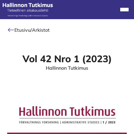
Alkuun
Navi
Etusivu
/
Arkistot
Vol 42 Nro 1 (2023)
Hallinnon Tutkimus