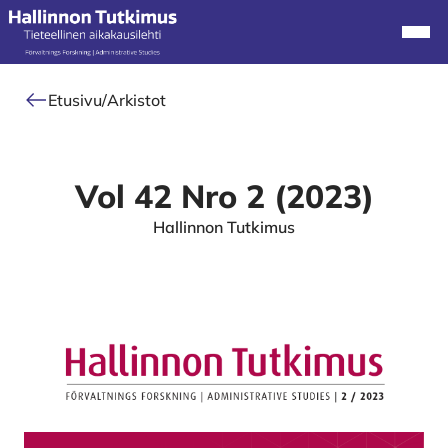
Alkuun
Navi
Etusivu
/
Arkistot
Vol 42 Nro 2 (2023)
Hallinnon Tutkimus