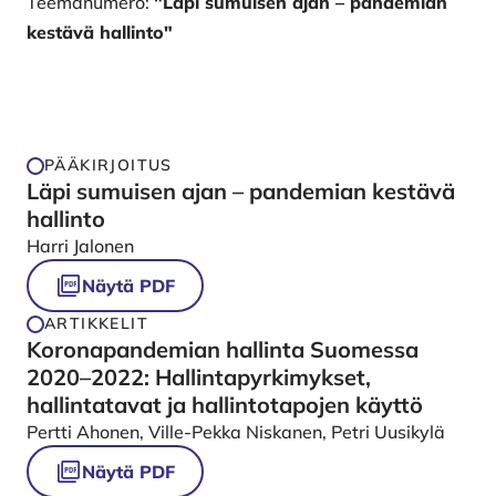
Teemanumero:
"Läpi sumuisen ajan – pandemian
kestävä hallinto"
PÄÄKIRJOITUS
Läpi sumuisen ajan – pandemian kestävä
hallinto
Harri Jalonen
Näytä PDF
ARTIKKELIT
Koronapandemian hallinta Suomessa
2020–2022: Hallintapyrkimykset,
hallintatavat ja hallintotapojen käyttö
Pertti Ahonen, Ville-Pekka Niskanen, Petri Uusikylä
Näytä PDF