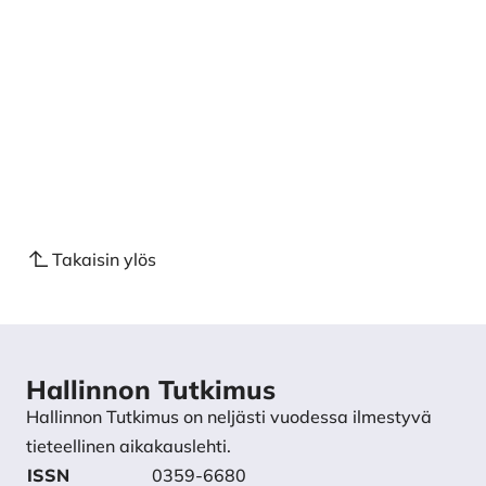
Takaisin ylös
Hallinnon Tutkimus
Hallinnon Tutkimus on neljästi vuodessa ilmestyvä
tieteellinen aikakauslehti.
ISSN
0359-6680