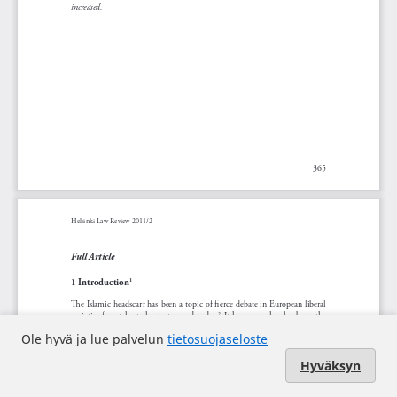
Ole hyvä ja lue palvelun
tietosuojaseloste
Hyväksyn