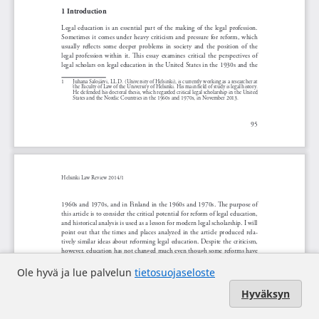
Ole hyvä ja lue palvelun
tietosuojaseloste
Hyväksyn