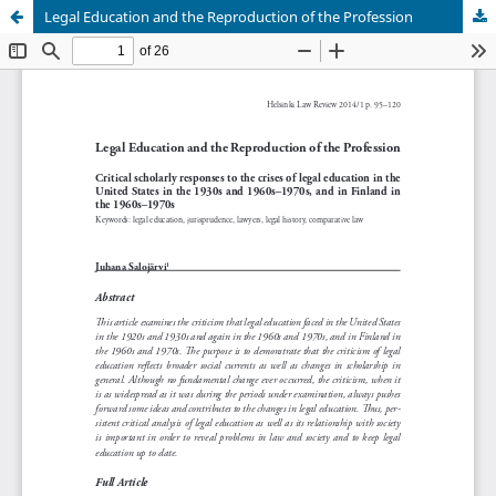
Legal Education and the Reproduction of the Profession
Palvelua ylläpitää
Tieteellisten seurain valtuuskunta
.