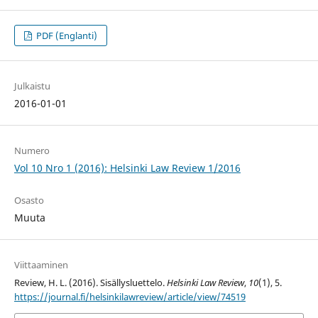
PDF (Englanti)
Julkaistu
2016-01-01
Numero
Vol 10 Nro 1 (2016): Helsinki Law Review 1/2016
Osasto
Muuta
Viittaaminen
Review, H. L. (2016). Sisällysluettelo.
Helsinki Law Review
,
10
(1), 5.
https://journal.fi/helsinkilawreview/article/view/74519