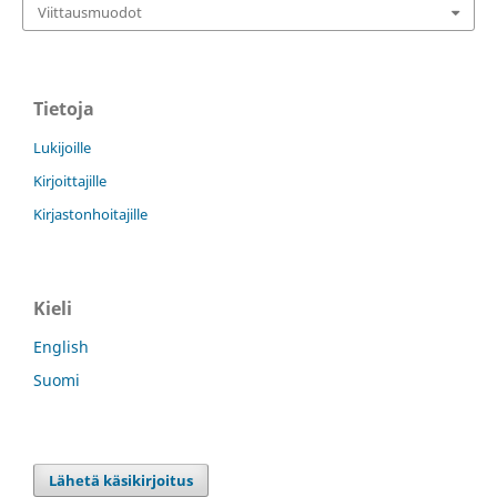
Viittausmuodot
Tietoja
Lukijoille
Kirjoittajille
Kirjastonhoitajille
Kieli
English
Suomi
Lähetä käsikirjoitus