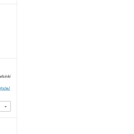
elsinki
ticle/