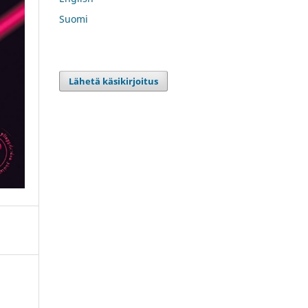
Suomi
Lähetä käsikirjoitus