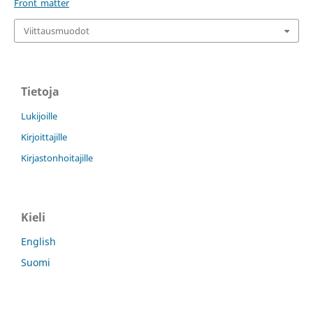
Front_matter
Viittausmuodot
Tietoja
Lukijoille
Kirjoittajille
Kirjastonhoitajille
Kieli
English
Suomi