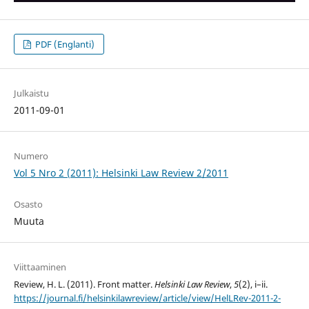
PDF (Englanti)
Julkaistu
2011-09-01
Numero
Vol 5 Nro 2 (2011): Helsinki Law Review 2/2011
Osasto
Muuta
Viittaaminen
Review, H. L. (2011). Front matter.
Helsinki Law Review
,
5
(2), i–ii.
https://journal.fi/helsinkilawreview/article/view/HelLRev-2011-2-