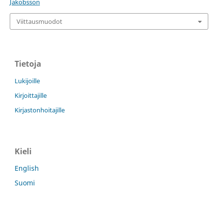
Jakobsson
Viittausmuodot
Tietoja
Lukijoille
Kirjoittajille
Kirjastonhoitajille
Kieli
English
Suomi