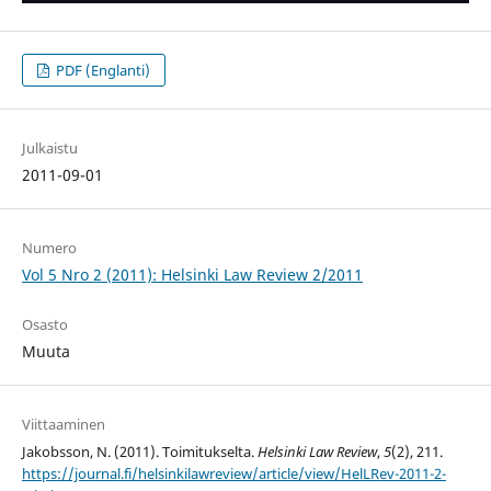
PDF (Englanti)
Julkaistu
2011-09-01
Numero
Vol 5 Nro 2 (2011): Helsinki Law Review 2/2011
Osasto
Muuta
Viittaaminen
Jakobsson, N. (2011). Toimitukselta.
Helsinki Law Review
,
5
(2), 211.
https://journal.fi/helsinkilawreview/article/view/HelLRev-2011-2-