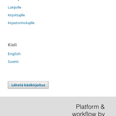
Lukijoille
Kirjoittajille
Kirjastonhoitajille
Kieli
English
Suomi
Lähetä käsikirjoitus