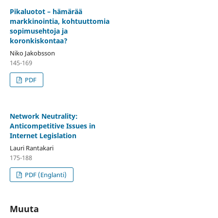
Pikaluotot – hämärää
markkinointia, kohtuuttomia
sopimusehtoja ja
koronkiskontaa?
Niko Jakobsson
145-169
PDF
Network Neutrality:
Anticompetitive Issues in
Internet Legislation
Lauri Rantakari
175-188
PDF (Englanti)
Muuta