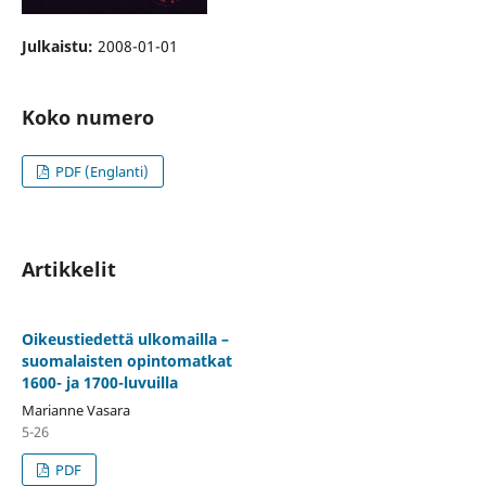
Julkaistu:
2008-01-01
Koko numero
PDF (Englanti)
Artikkelit
Oikeustiedettä ulkomailla –
suomalaisten opintomatkat
1600- ja 1700-luvuilla
Marianne Vasara
5-26
PDF