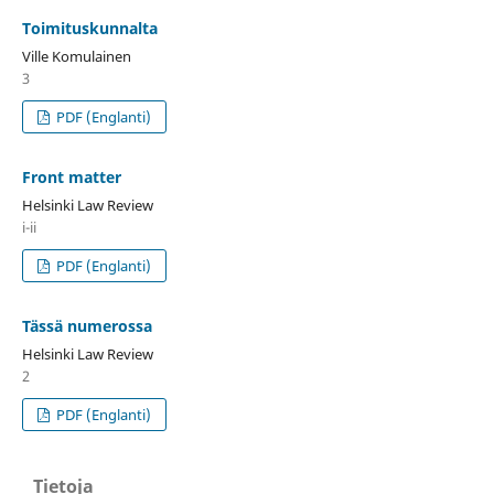
Toimituskunnalta
Ville Komulainen
3
PDF (Englanti)
Front matter
Helsinki Law Review
i-ii
PDF (Englanti)
Tässä numerossa
Helsinki Law Review
2
PDF (Englanti)
Tietoja