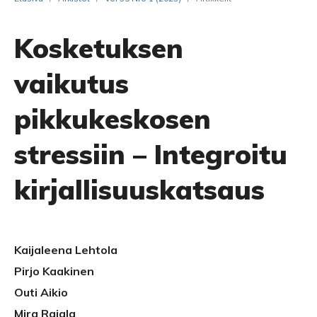
Kosketuksen
vaikutus
pikkukeskosen
stressiin – Integroitu
kirjallisuuskatsaus
Kaijaleena Lehtola
Pirjo Kaakinen
Outi Aikio
Mira Rajala