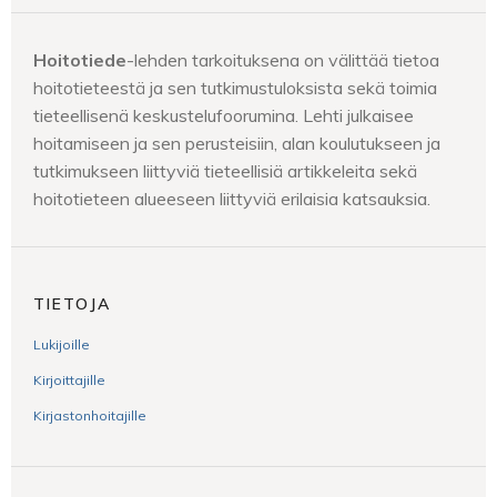
Hoitotiede
-lehden tarkoituksena on välittää tietoa
hoitotieteestä ja sen tutkimustuloksista sekä toimia
tieteellisenä keskustelufoorumina. Lehti julkaisee
hoitamiseen ja sen perusteisiin, alan koulutukseen ja
tutkimukseen liittyviä tieteellisiä artikkeleita sekä
hoitotieteen alueeseen liittyviä erilaisia katsauksia.
TIETOJA
Lukijoille
Kirjoittajille
Kirjastonhoitajille