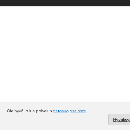
Ole hyvä ja lue palvelun
tietosuojaseloste
Hyväksy