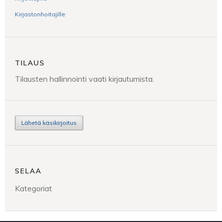
Kirjastonhoitajille
TILAUS
Tilausten hallinnointi vaati kirjautumista.
Lähetä käsikirjoitus
SELAA
Kategoriat