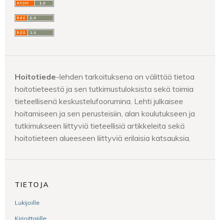
Hoitotiede
-lehden tarkoituksena on välittää tietoa
hoitotieteestä ja sen tutkimustuloksista sekä toimia
tieteellisenä keskustelufoorumina. Lehti julkaisee
hoitamiseen ja sen perusteisiin, alan koulutukseen ja
tutkimukseen liittyviä tieteellisiä artikkeleita sekä
hoitotieteen alueeseen liittyviä erilaisia katsauksia.
TIETOJA
Lukijoille
Kirjoittajille