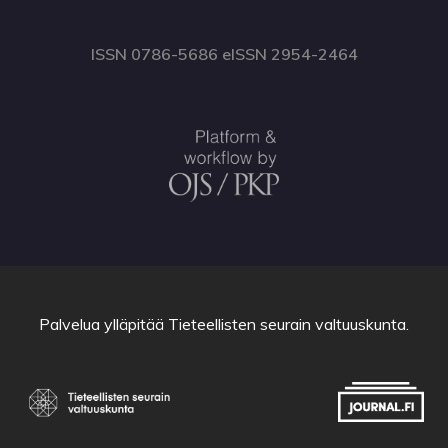
ISSN 0786-5686 eISSN 2954-2464
Palvelua ylläpitää
Tieteellisten seurain valtuuskunta
.