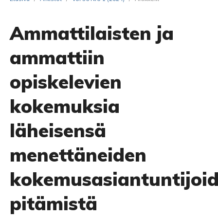
Ammattilaisten ja
ammattiin
opiskelevien
kokemuksia
läheisensä
menettäneiden
kokemusasiantuntijoi
pitämistä