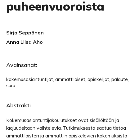
puheenvuoroista
Sirja Seppänen
Anna Liisa Aho
Avainsanat:
kokemusasiantuntijat, ammattilaiset, opiskelijat, palaute,
suru
Abstrakti
Kokemusasiantuntijakoulutukset ovat sisällöltään ja
laajuudeltaan vaihtelevia. Tutkimuksesta saatua tietoa
ammattilaisten ja ammattiin opiskelevien kokemuksista