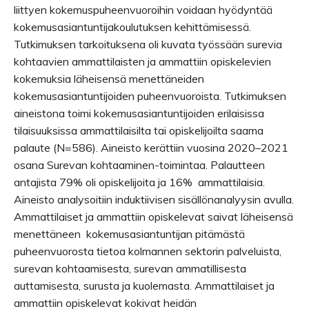
liittyen kokemuspuheenvuoroihin voidaan hyödyntää
kokemusasiantuntijakoulutuksen kehittämisessä.
Tutkimuksen tarkoituksena oli kuvata työssään surevia
kohtaavien ammattilaisten ja ammattiin opiskelevien
kokemuksia läheisensä menettäneiden
kokemusasiantuntijoiden puheenvuoroista. Tutkimuksen
aineistona toimi kokemusasiantuntijoiden erilaisissa
tilaisuuksissa ammattilaisilta tai opiskelijoilta saama
palaute (N=586). Aineisto kerättiin vuosina 2020–2021
osana Surevan kohtaaminen-toimintaa. Palautteen
antajista 79% oli opiskelijoita ja 16% ammattilaisia.
Aineisto analysoitiin induktiivisen sisällönanalyysin avulla.
Ammattilaiset ja ammattiin opiskelevat saivat läheisensä
menettäneen kokemusasiantuntijan pitämästä
puheenvuorosta tietoa kolmannen sektorin palveluista,
surevan kohtaamisesta, surevan ammatillisesta
auttamisesta, surusta ja kuolemasta. Ammattilaiset ja
ammattiin opiskelevat kokivat heidän