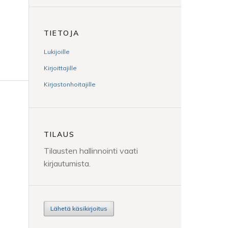
TIETOJA
Lukijoille
Kirjoittajille
Kirjastonhoitajille
TILAUS
Tilausten hallinnointi vaati
kirjautumista.
Lähetä käsikirjoitus