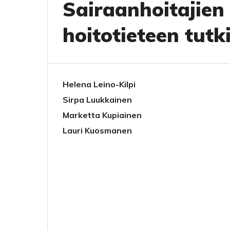
Sairaanhoitajien
hoitotieteen tutk
Helena Leino-Kilpi
Sirpa Luukkainen
Marketta Kupiainen
Lauri Kuosmanen