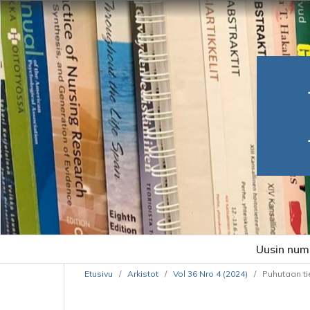
Uusin num
Etusivu
/
Arkistot
/
Vol 36 Nro 4 (2024)
/
Puhutaan t